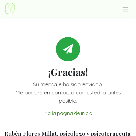
Ir al contenido
¡Gracias!
Su mensaje ha sido enviado.
Me pondré en contacto con usted lo antes
posible.
Ir a la página de inicio
Rubén Flores Millat, psicólogo y psicoterapeuta